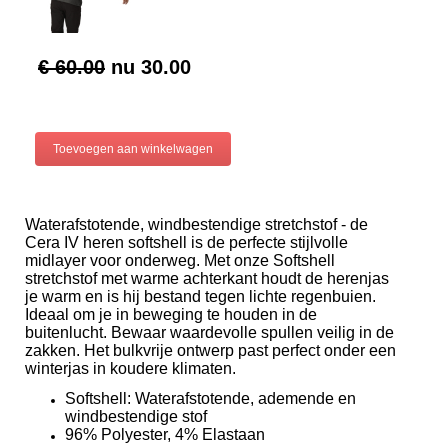
€ 60.00
nu
30.00
Waterafstotende, windbestendige stretchstof - de
Cera IV heren softshell is de perfecte stijlvolle
midlayer voor onderweg. Met onze Softshell
stretchstof met warme achterkant houdt de herenjas
je warm en is hij bestand tegen lichte regenbuien.
Ideaal om je in beweging te houden in de
buitenlucht. Bewaar waardevolle spullen veilig in de
zakken. Het bulkvrije ontwerp past perfect onder een
winterjas in koudere klimaten.
Softshell: Waterafstotende, ademende en
windbestendige stof
96% Polyester, 4% Elastaan