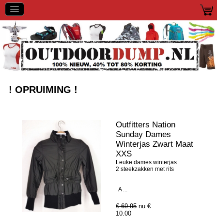
! OPRUIMING !
Outfitters Nation
Sunday Dames
Winterjas Zwart Maat
XXS
Leuke dames winterjas
2 steekzakken met rits
A ...
€ 69.95
nu €
10.00