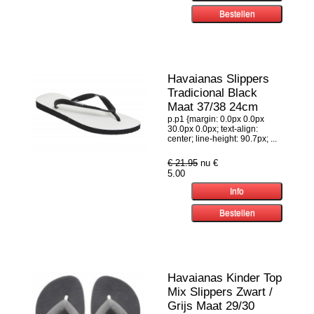
Havaianas Slippers
Tradicional Black
Maat 37/38 24cm
p.p1 {margin: 0.0px 0.0px
30.0px 0.0px; text-align:
center; line-height: 90.7px; ...
€ 21.95
nu €
5.00
Havaianas Kinder Top
Mix Slippers Zwart /
Grijs Maat 29/30