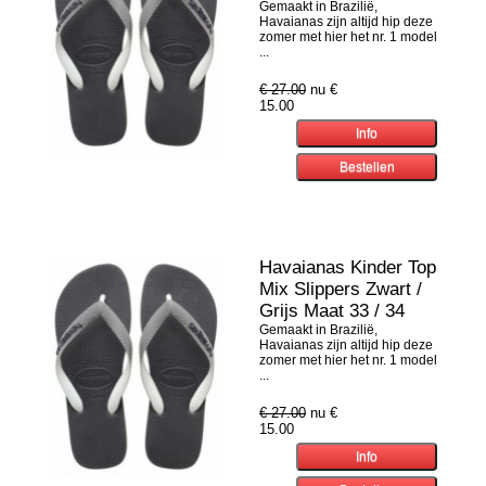
Gemaakt in Brazilië,
Havaianas zijn altijd hip deze
zomer met hier het nr. 1 model
...
€ 27.00
nu €
15.00
Havaianas Kinder Top
Mix Slippers Zwart /
Grijs Maat 33 / 34
Gemaakt in Brazilië,
Havaianas zijn altijd hip deze
zomer met hier het nr. 1 model
...
€ 27.00
nu €
15.00