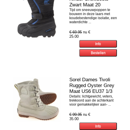
Zwart Maat 20
Tijd om sneeuwpoppen te
bouwen in deze laars met
koudebestendige isolatie, een
waterdichte ...
€ 69.95
nu €
25.00
Sorel Dames Tivoli
Rugged Oyster Grey
Maat US6 EU37 1/3
Details: lichtgewicht, veters,
trekkoord aan de achterkant
voor gemakkelijker aan- ...
€ 99.95
nu €
35.00