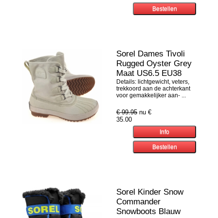
Sorel Dames Tivoli
Rugged Oyster Grey
Maat US6.5 EU38
Details: lichtgewicht, veters,
trekkoord aan de achterkant
voor gemakkelijker aan- ...
€ 99.95
nu €
35.00
Sorel Kinder Snow
Commander
Snowboots Blauw