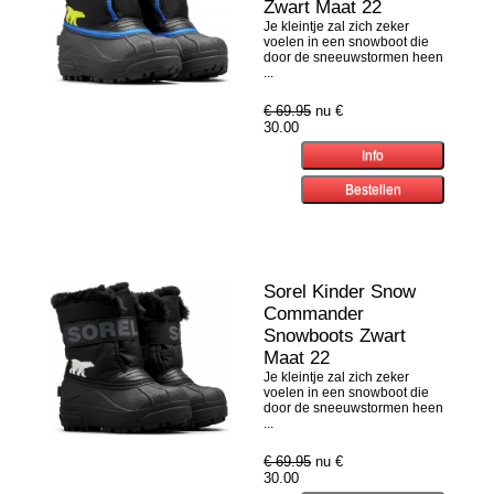
Zwart Maat 22
Je kleintje zal zich zeker
voelen in een snowboot die
door de sneeuwstormen heen
...
€ 69.95
nu €
30.00
Sorel Kinder Snow
Commander
Snowboots Zwart
Maat 22
Je kleintje zal zich zeker
voelen in een snowboot die
door de sneeuwstormen heen
...
€ 69.95
nu €
30.00