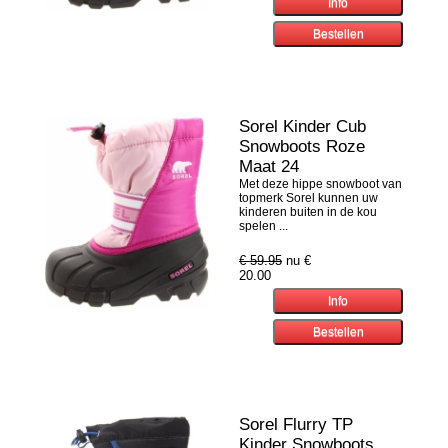
Sorel Kinder Cub
Snowboots Roze
Maat 24
Met deze hippe snowboot van
topmerk Sorel kunnen uw
kinderen buiten in de kou
spelen ...
€ 59.95
nu €
20.00
Sorel Flurry TP
Kinder Snowboots