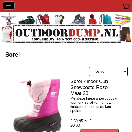
Sorel
Sorel Kinder Cub
Snowboots Roze
Maat 23
Met deze hippe snowboot van
topmerk Sorel kunnen uw
kinderen buiten in de kou
spelen ...
€ 59.95
nu €
20.00