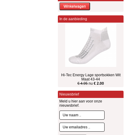
In de aanbieding
Hi-Tec Energy Lage sportsokken Wit
Maat 43-44
€ 4.95
nu
€ 2.00
Nieuwsbrief
Meld u hier aan voor onze
nieuwsbrief.