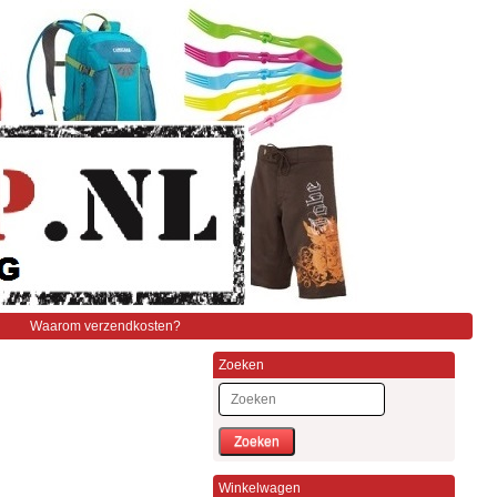
Waarom verzendkosten?
Zoeken
Zoeken
Winkelwagen