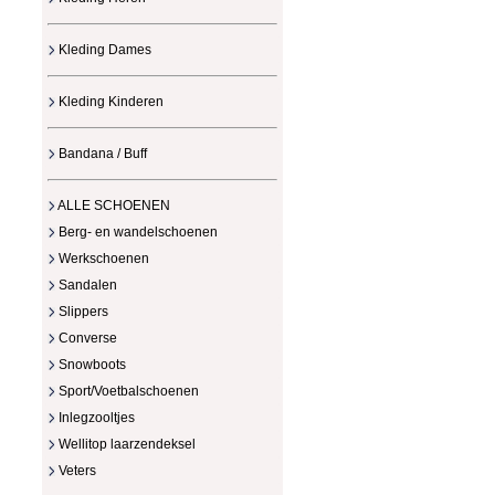
Kleding Dames
Kleding Kinderen
Bandana / Buff
ALLE SCHOENEN
Berg- en wandelschoenen
Werkschoenen
Sandalen
Slippers
Converse
Snowboots
Sport/Voetbalschoenen
Inlegzooltjes
Wellitop laarzendeksel
Veters