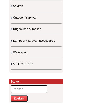
Sokken
Outdoor / survival
Rugzakken & Tassen
Kampeer / caravan accessoires
Watersport
ALLE MERKEN
Zoeken
Zoeken