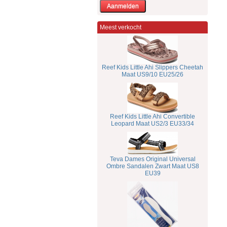
Meest verkocht
Reef Kids Little Ahi Slippers Cheetah
Maat US9/10 EU25/26
Reef Kids Little Ahi Convertible
Leopard Maat US2/3 EU33/34
Teva Dames Original Universal
Ombre Sandalen Zwart Maat US8
EU39