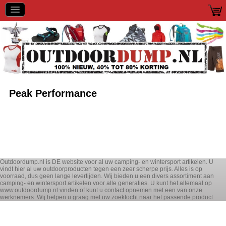
Peak Performance
Outdoordump.nl is DE website voor al uw camping- en wintersport artikelen. U
vindt hier al uw outdoorproducten tegen een zeer scherpe prijs. Alles is op
voorraad, dus geen lange levertijden. Wij bieden u een divers assortiment aan
camping- en wintersport artikelen voor alle generaties. U kunt het allemaal op
www.outdoordump.nl vinden of kunt u contact opnemen met een van onze
werknemers. Wij helpen u graag met uw zoektocht naar het passende product.