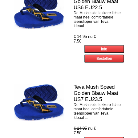
Golden Blauw Maat
US6 EU22.5
De Mush is de lekkere lichte
maar heel comfortabele
teenslipper van Teva.
Ideaal ...
€ 14.95
nu €
7.50
Teva Mush Speed
Golden Blauw Maat
US7 EU23.5
De Mush is de lekkere lichte
maar heel comfortabele
teenslipper van Teva.
Ideaal ...
€ 14.95
nu €
7.50