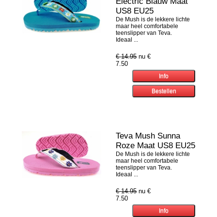
Electric Blauw Maat
US8 EU25
De Mush is de lekkere lichte
maar heel comfortabele
teenslipper van Teva.
Ideaal ...
€ 14.95
nu €
7.50
Teva Mush Sunna
Roze Maat US8 EU25
De Mush is de lekkere lichte
maar heel comfortabele
teenslipper van Teva.
Ideaal ...
€ 14.95
nu €
7.50