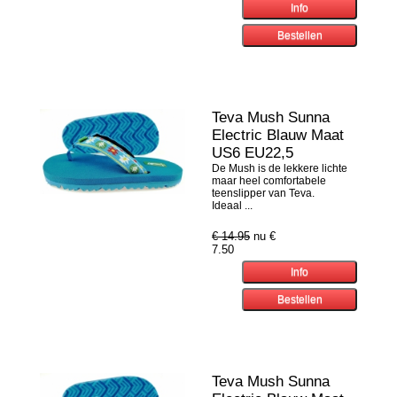
Teva Mush Sunna
Electric Blauw Maat
US6 EU22,5
De Mush is de lekkere lichte
maar heel comfortabele
teenslipper van Teva.
Ideaal ...
€ 14.95
nu €
7.50
Teva Mush Sunna