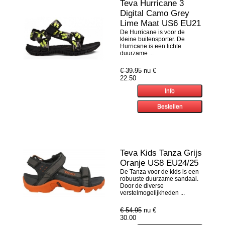
Teva Hurricane 3
Digital Camo Grey
Lime Maat US6 EU21
De Hurricane is voor de
kleine buitensporter. De
Hurricane is een lichte
duurzame ...
€ 39.95
nu €
22.50
Teva Kids Tanza Grijs
Oranje US8 EU24/25
De Tanza voor de kids is een
robuuste duurzame sandaal.
Door de diverse
verstelmogelijkheden ...
€ 54.95
nu €
30.00