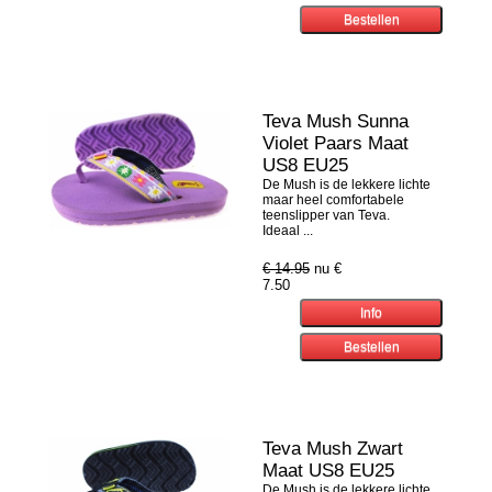
Teva Mush Sunna
Violet Paars Maat
US8 EU25
De Mush is de lekkere lichte
maar heel comfortabele
teenslipper van Teva.
Ideaal ...
€ 14.95
nu €
7.50
Teva Mush Zwart
Maat US8 EU25
De Mush is de lekkere lichte