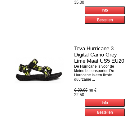
35.00
Teva Hurricane 3
Digital Camo Grey
Lime Maat US5 EU20
De Hurricane is voor de
kleine buitensporter. De
Hurricane is een lichte
duurzame ...
€ 39.95
nu €
22.50