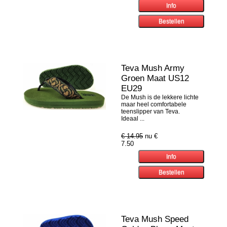
Teva Mush Army
Groen Maat US12
EU29
De Mush is de lekkere lichte
maar heel comfortabele
teenslipper van Teva.
Ideaal ...
€ 14.95
nu €
7.50
Teva Mush Speed