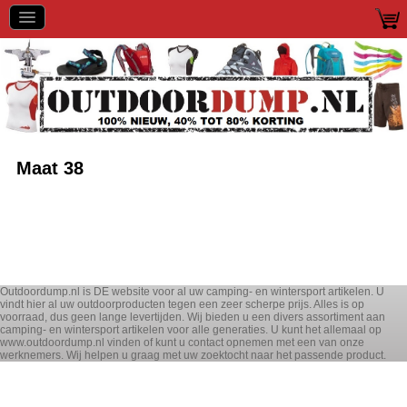
Maat 38
Outdoordump.nl is DE website voor al uw camping- en wintersport artikelen. U
vindt hier al uw outdoorproducten tegen een zeer scherpe prijs. Alles is op
voorraad, dus geen lange levertijden. Wij bieden u een divers assortiment aan
camping- en wintersport artikelen voor alle generaties. U kunt het allemaal op
www.outdoordump.nl vinden of kunt u contact opnemen met een van onze
werknemers. Wij helpen u graag met uw zoektocht naar het passende product.