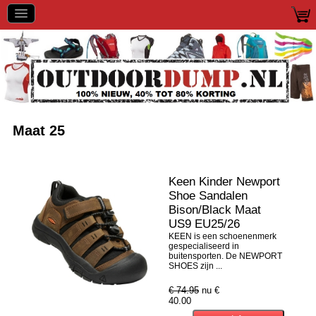
Maat 25
Keen Kinder Newport
Shoe Sandalen
Bison/Black Maat
US9 EU25/26
KEEN is een schoenenmerk
gespecialiseerd in
buitensporten. De NEWPORT
SHOES zijn ...
€ 74.95
nu €
40.00