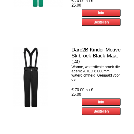
€ 70.00
nu €
25.00
Dare2B Kinder Motive
Skibroek Black Maat
140
Warme, waterdichte broek die
ademt. ARED 8.000mm
waterdichtheid. Gemaakt voor
de ...
€ 70.00
nu €
25.00