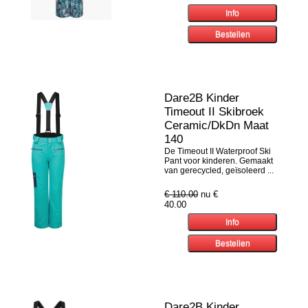
Dare2B Kinder
Timeout II Skibroek
Ceramic/DkDn Maat
140
De Timeout II Waterproof Ski
Pant voor kinderen. Gemaakt
van gerecycled, geïsoleerd ...
€ 110.00
nu €
40.00
Dare2B Kinder