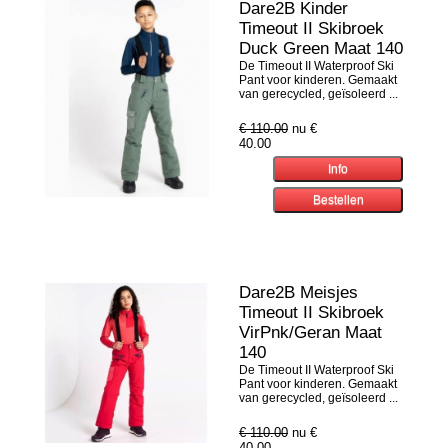
Dare2B Kinder
Timeout II Skibroek
Duck Green Maat 140
De Timeout II Waterproof Ski
Pant voor kinderen. Gemaakt
van gerecycled, geïsoleerd ...
€ 110.00
nu €
40.00
Dare2B Meisjes
Timeout II Skibroek
VirPnk/Geran Maat
140
De Timeout II Waterproof Ski
Pant voor kinderen. Gemaakt
van gerecycled, geïsoleerd ...
€ 110.00
nu €
40.00