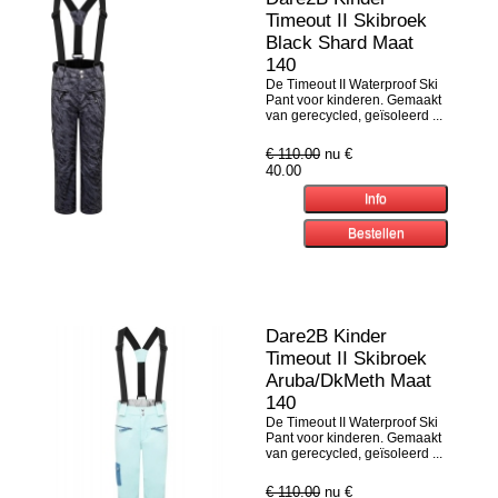
Timeout II Skibroek
Black Shard Maat
140
De Timeout II Waterproof Ski
Pant voor kinderen. Gemaakt
van gerecycled, geïsoleerd ...
€ 110.00
nu €
40.00
Dare2B Kinder
Timeout II Skibroek
Aruba/DkMeth Maat
140
De Timeout II Waterproof Ski
Pant voor kinderen. Gemaakt
van gerecycled, geïsoleerd ...
€ 110.00
nu €