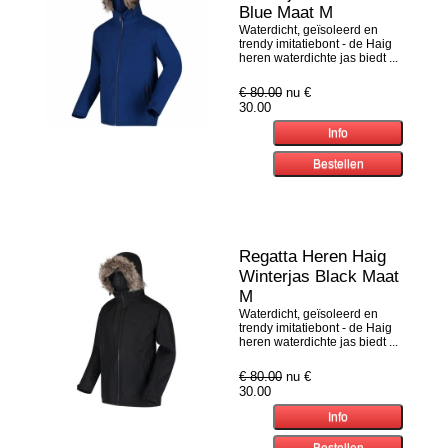
Blue Maat M
Waterdicht, geïsoleerd en
trendy imitatiebont - de Haig
heren waterdichte jas biedt ...
€ 80.00
nu €
30.00
Regatta Heren Haig
Winterjas Black Maat
M
Waterdicht, geïsoleerd en
trendy imitatiebont - de Haig
heren waterdichte jas biedt ...
€ 80.00
nu €
30.00