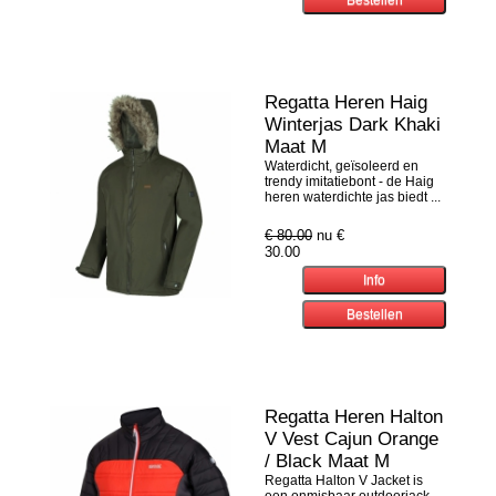
Regatta Heren Haig
Winterjas Dark Khaki
Maat M
Waterdicht, geïsoleerd en
trendy imitatiebont - de Haig
heren waterdichte jas biedt ...
€ 80.00
nu €
30.00
Regatta Heren Halton
V Vest Cajun Orange
/ Black Maat M
Regatta Halton V Jacket is