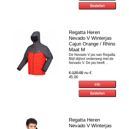
Regatta Heren
Nevado V Winterjas
Cajun Orange / Rhino
Maat M
De Nevado V jas van Regatta.
Blijf stijlvol onderweg met de
Nevado V. De jas heeft ...
€ 120.00
nu €
45.00
Regatta Heren
Nevado V Winterjas