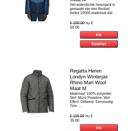
Het waterdichte herenjack is
gemaakt van een flexibel
Isotex 10000-materiaal dat ...
€ 100.00
nu €
50.00
Regatta Heren
Londyn Winterjas
Rhino Marl Wool
Maat M
Materiaal: 100% polyester.
Stof: Micro Popeline, Wol-
Effect. Ontwerp: Eenvoudig.
Trim: ...
€ 110.00
nu €
35.00