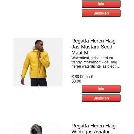
Regatta Heren Haig
Jas Mustard Seed
Maat M
Waterdicht, geïsoleerd en
trendy imitatiebont - de Haig
heren waterdichte jas biedt ...
€ 80.00
nu €
30.00
Regatta Heren Haig
Winterjas Aviator