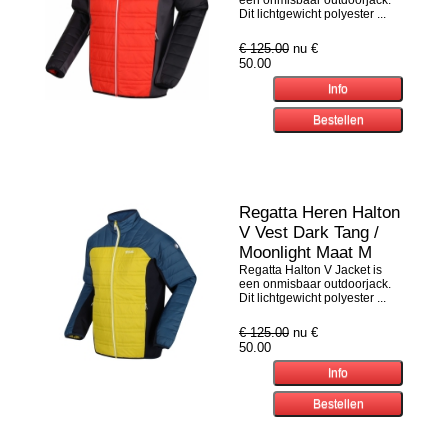
een onmisbaar outdoorjack.
Dit lichtgewicht polyester ...
€ 125.00
nu €
50.00
Regatta Heren Halton
V Vest Dark Tang /
Moonlight Maat M
Regatta Halton V Jacket is
een onmisbaar outdoorjack.
Dit lichtgewicht polyester ...
€ 125.00
nu €
50.00