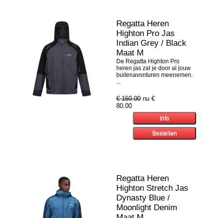
Regatta Heren
Highton Pro Jas
Indian Grey / Black
Maat M
De Regatta Highton Pro
heren jas zal je door al jouw
buitenavonturen meenemen.
...
€ 160.00
nu €
80.00
Regatta Heren
Highton Stretch Jas
Dynasty Blue /
Moonlight Denim
Maat M