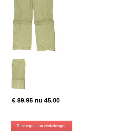
€ 89.95
nu
45.00