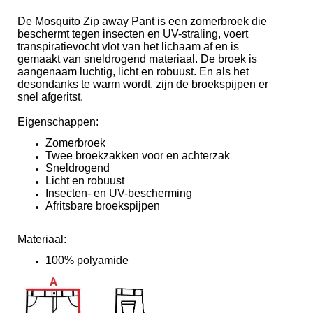
De Mosquito Zip away Pant is een zomerbroek die
beschermt tegen insecten en UV-straling, voert
transpiratievocht vlot van het lichaam af en is
gemaakt van sneldrogend materiaal. De broek is
aangenaam luchtig, licht en robuust. En als het
desondanks te warm wordt, zijn de broekspijpen er
snel afgeritst.
Eigenschappen:
Zomerbroek
Twee broekzakken voor en achterzak
Sneldrogend
Licht en robuust
Insecten- en UV-bescherming
Afritsbare broekspijpen
Materiaal:
100% polyamide