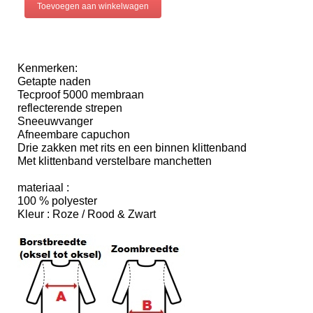
Kenmerken:

Getapte naden

Tecproof 5000 membraan 

reflecterende strepen

Sneeuwvanger

Afneembare capuchon

Drie zakken met rits en een binnen klittenband

Met klittenband verstelbare manchetten

materiaal :

100 % polyester

Kleur : Roze / Rood & Zwart
