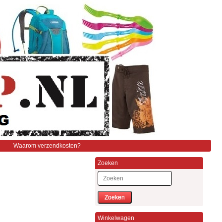
Waarom verzendkosten?
Zoeken
Zoeken
Winkelwagen