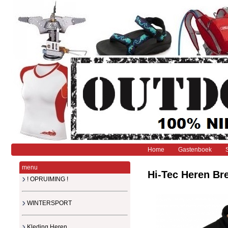
Home
Gastenboek
menu
Hi-Tec Heren Bre
! OPRUIMING !
WINTERSPORT
Kleding Heren