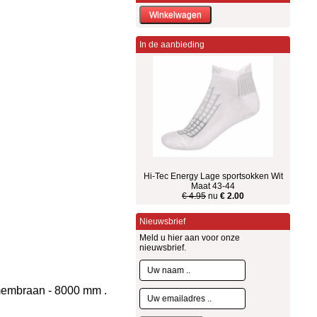
In de aanbieding
Hi-Tec Energy Lage sportsokken Wit
Maat 43-44
€ 4.95
nu
€ 2.00
Nieuwsbrief
Meld u hier aan voor onze
nieuwsbrief.
 membraan - 8000 mm .