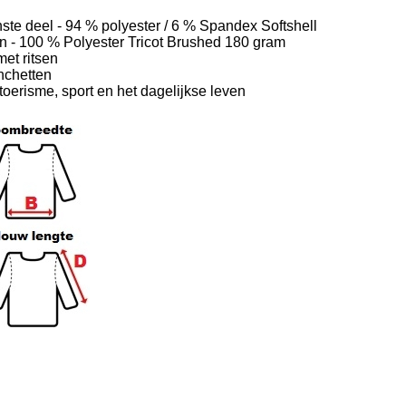
nste deel - 94 % polyester / 6 % Spandex Softshell
n - 100 % Polyester Tricot Brushed 180 gram
et ritsen
nchetten
 toerisme, sport en het dagelijkse leven