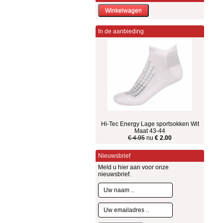
In de aanbieding
Hi-Tec Energy Lage sportsokken Wit
Maat 43-44
€ 4.95
nu
€ 2.00
Nieuwsbrief
Meld u hier aan voor onze
nieuwsbrief.