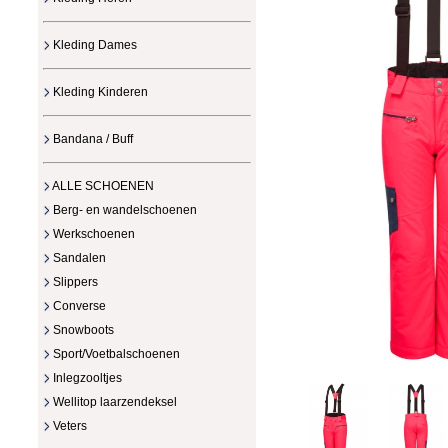
Kleding Dames
Kleding Kinderen
Bandana / Buff
ALLE SCHOENEN
Berg- en wandelschoenen
Werkschoenen
Sandalen
Slippers
Converse
Snowboots
Sport/Voetbalschoenen
Inlegzooltjes
Wellitop laarzendeksel
Veters