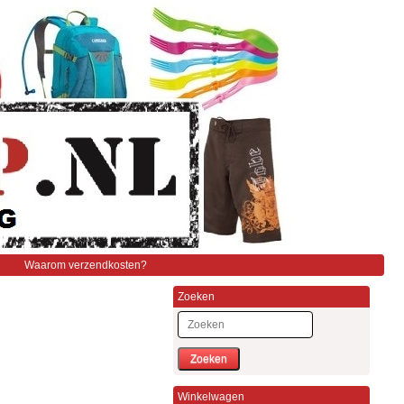
Waarom verzendkosten?
Zoeken
Zoeken
Winkelwagen