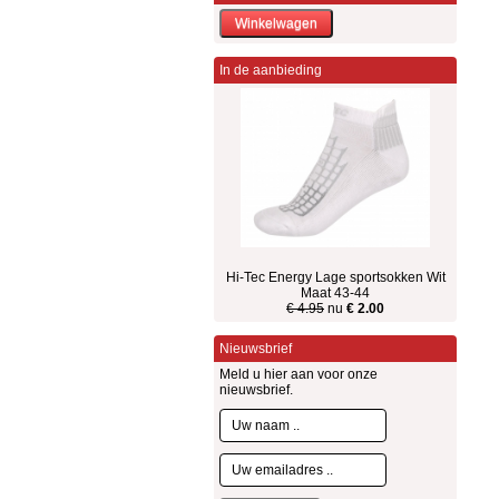
In de aanbieding
Hi-Tec Energy Lage sportsokken Wit
Maat 43-44
€ 4.95
nu
€ 2.00
Nieuwsbrief
Meld u hier aan voor onze
nieuwsbrief.