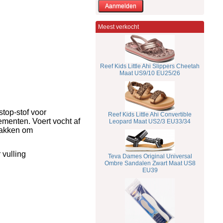
Meest verkocht
Reef Kids Little Ahi Slippers Cheetah
Maat US9/10 EU25/26
top-stof voor
Reef Kids Little Ahi Convertible
menten. Voert vocht af
Leopard Maat US2/3 EU33/34
szakken om
 vulling
Teva Dames Original Universal
Ombre Sandalen Zwart Maat US8
EU39