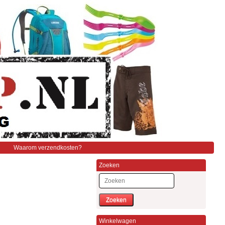
Waarom verzendkosten?
Zoeken
Zoeken
Winkelwagen