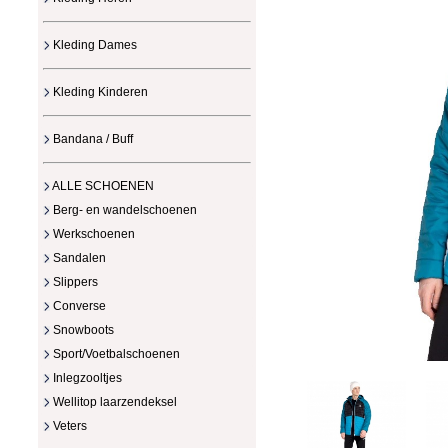
Kleding Dames
Kleding Kinderen
Bandana / Buff
ALLE SCHOENEN
Berg- en wandelschoenen
Werkschoenen
Sandalen
Slippers
Converse
Snowboots
Sport/Voetbalschoenen
Inlegzooltjes
Wellitop laarzendeksel
Veters